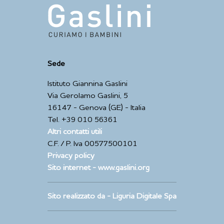
Sede
Istituto Giannina Gaslini
Via Gerolamo Gaslini, 5
16147 - Genova (GE) - Italia
Tel. +39 010 56361
Altri contatti utili
C.F. / P. Iva 00577500101
Privacy policy
Sito internet - www.gaslini.org
Sito realizzato da - Liguria Digitale Spa