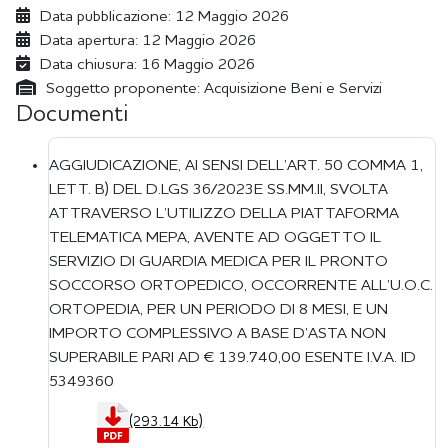
Data pubblicazione:
12 Maggio 2026
Data apertura:
12 Maggio 2026
Data chiusura:
16 Maggio 2026
Soggetto proponente:
Acquisizione Beni e Servizi
Documenti
AGGIUDICAZIONE, AI SENSI DELL’ART. 50 COMMA 1,
LETT. B) DEL D.LGS 36/2023E SS.MM.II, SVOLTA
ATTRAVERSO L’UTILIZZO DELLA PIATTAFORMA
TELEMATICA MEPA, AVENTE AD OGGETTO IL
SERVIZIO DI GUARDIA MEDICA PER IL PRONTO
SOCCORSO ORTOPEDICO, OCCORRENTE ALL’U.O.C.
ORTOPEDIA, PER UN PERIODO DI 8 MESI, E UN
IMPORTO COMPLESSIVO A BASE D’ASTA NON
SUPERABILE PARI AD € 139.740,00 ESENTE I.V.A. ID
5349360
(293.14 Kb)