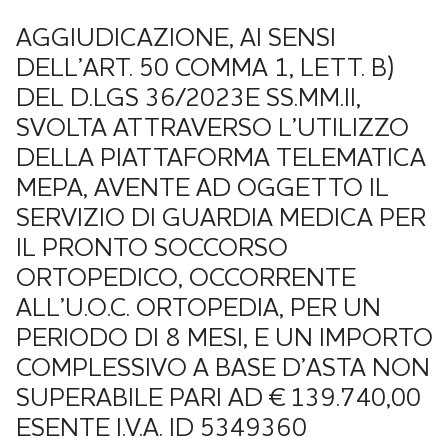
AGGIUDICAZIONE, AI SENSI
DELL’ART. 50 COMMA 1, LETT. B)
DEL D.LGS 36/2023E SS.MM.II,
SVOLTA ATTRAVERSO L’UTILIZZO
DELLA PIATTAFORMA TELEMATICA
MEPA, AVENTE AD OGGETTO IL
SERVIZIO DI GUARDIA MEDICA PER
IL PRONTO SOCCORSO
ORTOPEDICO, OCCORRENTE
ALL’U.O.C. ORTOPEDIA, PER UN
PERIODO DI 8 MESI, E UN IMPORTO
COMPLESSIVO A BASE D’ASTA NON
SUPERABILE PARI AD € 139.740,00
ESENTE I.V.A. ID 5349360