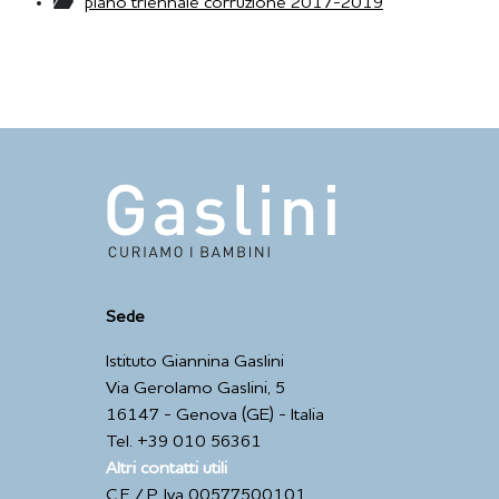
piano triennale corruzione 2017-2019
Sede
Istituto Giannina Gaslini
Via Gerolamo Gaslini, 5
16147 - Genova (GE) - Italia
Tel. +39 010 56361
Altri contatti utili
C.F. / P. Iva 00577500101