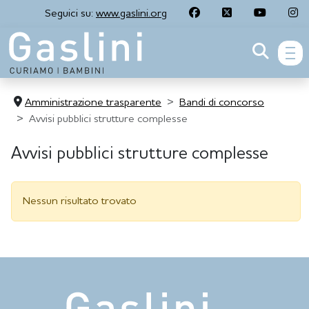
Seguici su:
www.gaslini.org
men
Amministrazione trasparente
Bandi di concorso
Avvisi pubblici strutture complesse
Avvisi pubblici strutture complesse
Nessun risultato trovato