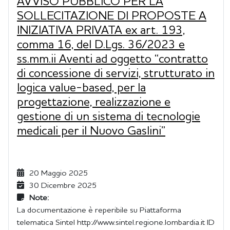
AVVISO PUBBLICO PER LA
SOLLECITAZIONE DI PROPOSTE A
INIZIATIVA PRIVATA ex art. 193,
comma 16, del D.Lgs. 36/2023 e
ss.mm.ii Aventi ad oggetto “contratto
di concessione di servizi, strutturato in
logica value-based, per la
progettazione, realizzazione e
gestione di un sistema di tecnologie
medicali per il Nuovo Gaslini”
20 Maggio 2025
30 Dicembre 2025
Note:
La documentazione è reperibile su Piattaforma
telematica Sintel http://www.sintel.regione.lombardia.it ID