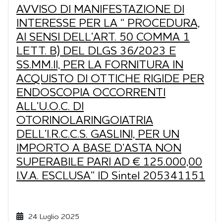
AVVISO DI MANIFESTAZIONE DI
INTERESSE PER LA “ PROCEDURA,
AI SENSI DELL’ART. 50 COMMA 1
LETT. B) DEL DLGS 36/2023 E
SS.MM.II, PER LA FORNITURA IN
ACQUISTO DI OTTICHE RIGIDE PER
ENDOSCOPIA OCCORRENTI
ALL’U.O.C. DI
OTORINOLARINGOIATRIA
DELL’I.R.C.C.S. GASLINI, PER UN
IMPORTO A BASE D’ASTA NON
SUPERABILE PARI AD € 125.000,00
I.V.A. ESCLUSA” ID Sintel 205341151
24 Luglio 2025