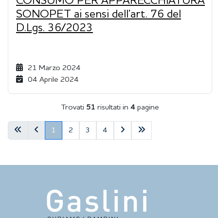
CONSUMO PER APPARECCHIATURA
SONOPET ai sensi dell’art. 76 del
D.Lgs. 36/2023
21 Marzo 2024
04 Aprile 2024
Trovati
51
risultati
in
4
pagine
Previous
Pagina precedente
Pagina successiva
Fine
1
2
3
4