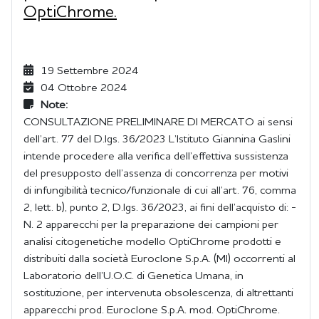
OptiChrome.
19 Settembre 2024
04 Ottobre 2024
Note:
CONSULTAZIONE PRELIMINARE DI MERCATO ai sensi
dell’art. 77 del D.lgs. 36/2023 L’Istituto Giannina Gaslini
intende procedere alla verifica dell’effettiva sussistenza
del presupposto dell’assenza di concorrenza per motivi
di infungibilità tecnico/funzionale di cui all’art. 76, comma
2, lett. b), punto 2, D.lgs. 36/2023, ai fini dell’acquisto di: -
N. 2 apparecchi per la preparazione dei campioni per
analisi citogenetiche modello OptiChrome prodotti e
distribuiti dalla società Euroclone S.p.A. (MI) occorrenti al
Laboratorio dell’U.O.C. di Genetica Umana, in
sostituzione, per intervenuta obsolescenza, di altrettanti
apparecchi prod. Euroclone S.p.A. mod. OptiChrome.