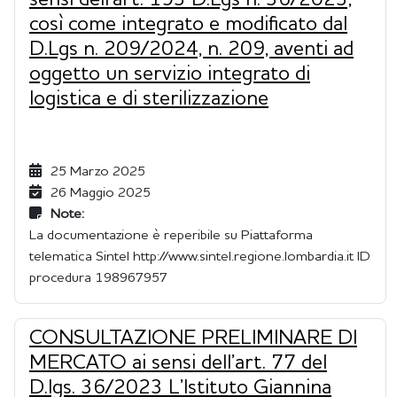
sensi dell’art. 193 D.Lgs n. 36/2023,
così come integrato e modificato dal
D.Lgs n. 209/2024, n. 209, aventi ad
oggetto un servizio integrato di
logistica e di sterilizzazione
25 Marzo 2025
26 Maggio 2025
Note:
La documentazione è reperibile su Piattaforma
telematica Sintel http://www.sintel.regione.lombardia.it ID
procedura 198967957
CONSULTAZIONE PRELIMINARE DI
MERCATO ai sensi dell’art. 77 del
D.lgs. 36/2023 L’Istituto Giannina