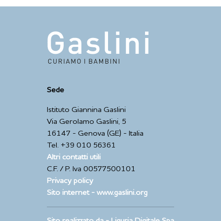
Sede
Istituto Giannina Gaslini
Via Gerolamo Gaslini, 5
16147 - Genova (GE) - Italia
Tel. +39 010 56361
Altri contatti utili
C.F. / P. Iva 00577500101
Privacy policy
Sito internet - www.gaslini.org