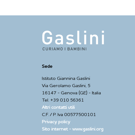
Sede
Istituto Giannina Gaslini
Via Gerolamo Gaslini, 5
16147 - Genova (GE) - Italia
Tel. +39 010 56361
Altri contatti utili
C.F. / P. Iva 00577500101
Privacy policy
Sito internet - www.gaslini.org