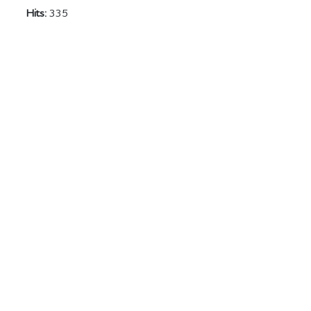
Hits:
335