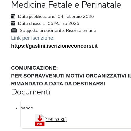
Medicina Fetale e Perinatale
Data pubblicazione:
04 Febbraio 2026
Data chiusura:
06 Marzo 2026
Soggetto proponente:
Risorse umane
Link per iscrizione:
https://gaslini.iscrizioneconcorsi.it
COMUNICAZIONE:
PER SOPRAVVENUTI MOTIVI ORGANIZZATIVI 
RIMANDATO A DATA DA DESTINARSI
Documenti
bando
(195.53 Kb)