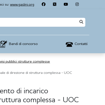
ici su:
www.gaslini.org
Contatti
Bandi di concorso
visi pubblici strutture complesse
nale di direzione di struttura complessa - UOC
ento di incarico
struttura complessa - UOC