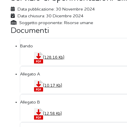
Data pubblicazione:
30 Novembre 2024
Data chiusura:
30 Dicembre 2024
Soggetto proponente:
Risorse umane
Documenti
Bando
(128.16 Kb)
Allegato A
(10.17 Kb)
Allegato B
(12.58 Kb)