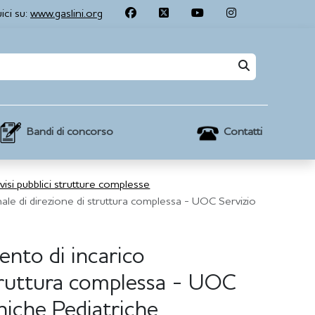
ici su:
www.gaslini.org
Contatti
Bandi di concorso
visi pubblici strutture complesse
nale di direzione di struttura complessa - UOC Servizio
ento di incarico
struttura complessa - UOC
iniche Pediatriche