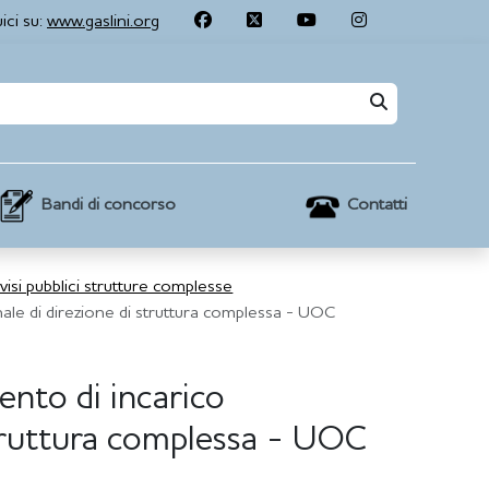
ici su:
www.gaslini.org
Contatti
Bandi di concorso
visi pubblici strutture complesse
nale di direzione di struttura complessa - UOC
ento di incarico
struttura complessa - UOC