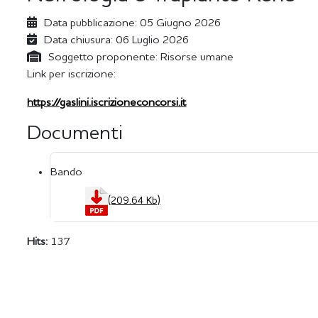
Data pubblicazione:
05 Giugno 2026
Data chiusura:
06 Luglio 2026
Soggetto proponente:
Risorse umane
Link per iscrizione:
https://gaslini.iscrizioneconcorsi.it
Documenti
Bando
(209.64 Kb)
Hits:
137