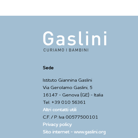
Sede
Istituto Giannina Gaslini
Via Gerolamo Gaslini, 5
16147 - Genova (GE) - Italia
Tel. +39 010 56361
Altri contatti utili
C.F. / P. Iva 00577500101
Privacy policy
Sito internet - www.gaslini.org