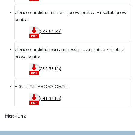
elenco candidati ammessi prova pratica - risultati prova
scritta
(283.61 Kb)
elenco candidati non ammessi prova pratica - risultati
prova scritta
(282.53 Kb)
RISULTATI PROVA ORALE
(541.34 Kb)
Hits:
4942