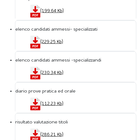
(199.64 Kb)
elenco candidati ammessi- specializzati
(229.25 Kb)
elenco candidati ammessi -specializzandi
(230.34 Kb)
diario prove pratica ed orale
(112.23 Kb)
risultato valutazione titoli
(286.21 Kb)