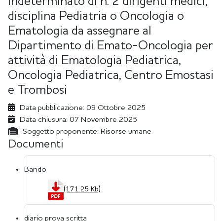
indeterminato di n. 2 dirigenti medici,
disciplina Pediatria o Oncologia o
Ematologia da assegnare al
Dipartimento di Emato-Oncologia per
attività di Ematologia Pediatrica,
Oncologia Pediatrica, Centro Emostasi
e Trombosi
Data pubblicazione:
09 Ottobre 2025
Data chiusura:
07 Novembre 2025
Soggetto proponente:
Risorse umane
Documenti
Bando
(171.25 Kb)
diario prova scritta