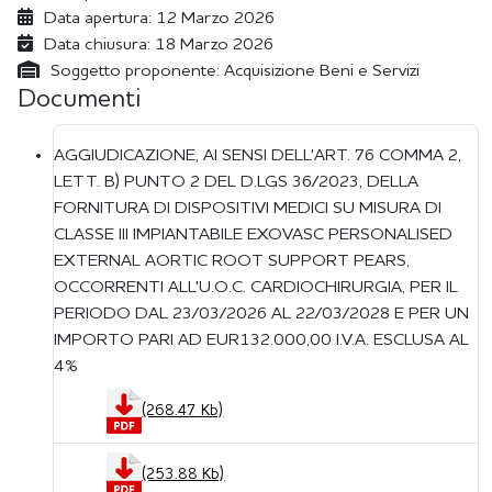
Data apertura:
12 Marzo 2026
Data chiusura:
18 Marzo 2026
Soggetto proponente:
Acquisizione Beni e Servizi
Documenti
AGGIUDICAZIONE, AI SENSI DELL'ART. 76 COMMA 2,
LETT. B) PUNTO 2 DEL D.LGS 36/2023, DELLA
FORNITURA DI DISPOSITIVI MEDICI SU MISURA DI
CLASSE III IMPIANTABILE EXOVASC PERSONALISED
EXTERNAL AORTIC ROOT SUPPORT PEARS,
OCCORRENTI ALL'U.O.C. CARDIOCHIRURGIA, PER IL
PERIODO DAL 23/03/2026 AL 22/03/2028 E PER UN
IMPORTO PARI AD EUR132.000,00 I.V.A. ESCLUSA AL
4%
(268.47 Kb)
(253.88 Kb)