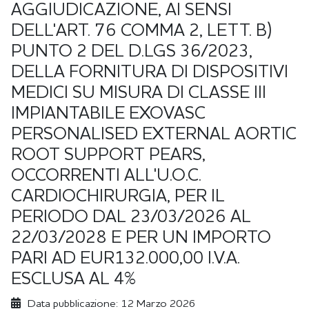
AGGIUDICAZIONE, AI SENSI
DELL'ART. 76 COMMA 2, LETT. B)
PUNTO 2 DEL D.LGS 36/2023,
DELLA FORNITURA DI DISPOSITIVI
MEDICI SU MISURA DI CLASSE III
IMPIANTABILE EXOVASC
PERSONALISED EXTERNAL AORTIC
ROOT SUPPORT PEARS,
OCCORRENTI ALL'U.O.C.
CARDIOCHIRURGIA, PER IL
PERIODO DAL 23/03/2026 AL
22/03/2028 E PER UN IMPORTO
PARI AD EUR132.000,00 I.V.A.
ESCLUSA AL 4%
Data pubblicazione:
12 Marzo 2026