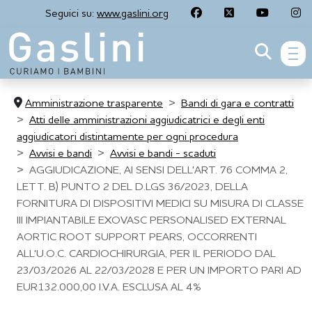
Seguici su:
www.gaslini.org
men
Amministrazione trasparente
Bandi di gara e contratti
Atti delle amministrazioni aggiudicatrici e degli enti
aggiudicatori distintamente per ogni procedura
Avvisi e bandi
Avvisi e bandi - scaduti
AGGIUDICAZIONE, AI SENSI DELL'ART. 76 COMMA 2,
LETT. B) PUNTO 2 DEL D.LGS 36/2023, DELLA
FORNITURA DI DISPOSITIVI MEDICI SU MISURA DI CLASSE
III IMPIANTABILE EXOVASC PERSONALISED EXTERNAL
AORTIC ROOT SUPPORT PEARS, OCCORRENTI
ALL'U.O.C. CARDIOCHIRURGIA, PER IL PERIODO DAL
23/03/2026 AL 22/03/2028 E PER UN IMPORTO PARI AD
EUR132.000,00 I.V.A. ESCLUSA AL 4%