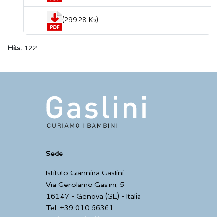
(299.28 Kb)
Hits:
122
Sede
Istituto Giannina Gaslini
Via Gerolamo Gaslini, 5
16147 - Genova (GE) - Italia
Tel. +39 010 56361