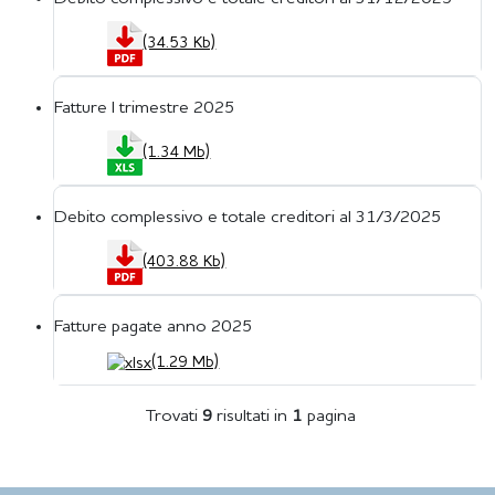
(34.53 Kb)
Fatture I trimestre 2025
(1.34 Mb)
Debito complessivo e totale creditori al 31/3/2025
(403.88 Kb)
Fatture pagate anno 2025
(1.29 Mb)
Trovati
9
risultati
in
1
pagina