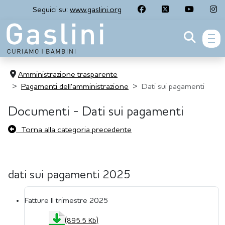
Seguici su:
www.gaslini.org
men
Amministrazione trasparente
Pagamenti dell'amministrazione
Dati sui pagamenti
Documenti - Dati sui pagamenti
Torna alla categoria precedente
dati sui pagamenti 2025
Fatture II trimestre 2025
(895.5 Kb)