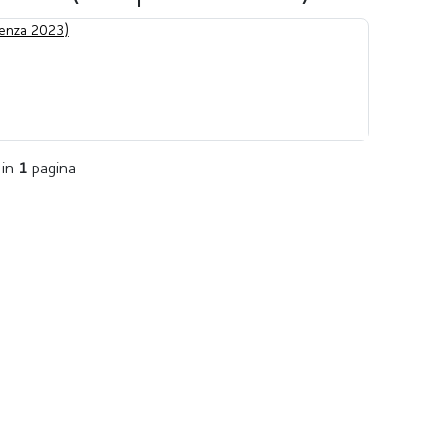
enza 2023)
in
1
pagina