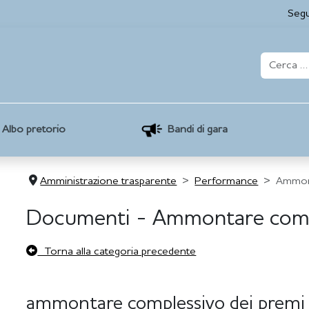
Segu
Albo pretorio
Bandi di gara
Amministrazione trasparente
Performance
Ammont
Documenti - Ammontare compl
Torna alla categoria precedente
ammontare complessivo dei prem