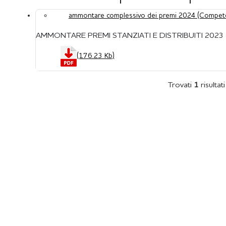
ammontare complessivo dei premi 2024 (Compet
AMMONTARE PREMI STANZIATI E DISTRIBUITI 2023
(176.23 Kb)
Trovati
1
risultati