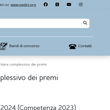
ici su:
www.gaslini.org
Contatti
Bandi di concorso
are complessivo dei premi
essivo dei premi
i 2024 (Competenza 2023)