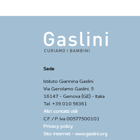
Sede
Istituto Giannina Gaslini
Via Gerolamo Gaslini, 5
16147 - Genova (GE) - Italia
Tel. +39 010 56361
Altri contatti utili
C.F. / P. Iva 00577500101
Privacy policy
Sito internet - www.gaslini.org