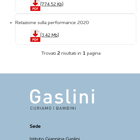
(774.52 Kb)
Relazione sulla performance 2020
(3.42 Mb)
Trovati
2
risultati
in
1
pagina
Sede
Istituto Giannina Gaslini