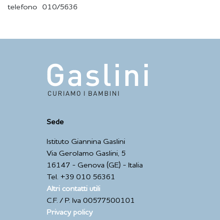
telefono 010/5636
Sede
Istituto Giannina Gaslini
Via Gerolamo Gaslini, 5
16147 - Genova (GE) - Italia
Tel. +39 010 56361
Altri contatti utili
C.F. / P. Iva 00577500101
Privacy policy