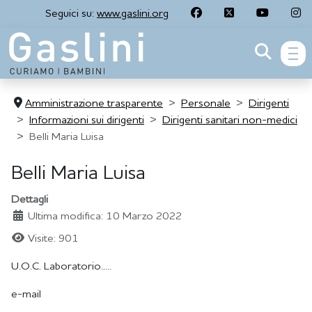
Seguici su:
www.gaslini.org
men
Amministrazione trasparente
Personale
Dirigenti
Informazioni sui dirigenti
Dirigenti sanitari non-medici
Belli Maria Luisa
Belli Maria Luisa
Dettagli
Ultima modifica: 10 Marzo 2022
Visite: 901
U.O.C. Laboratorio.....
e-mail