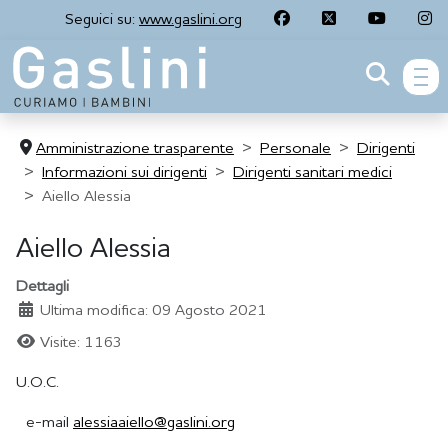
Seguici su:
www.gaslini.org
men
Amministrazione trasparente
Personale
Dirigenti
Informazioni sui dirigenti
Dirigenti sanitari medici
Aiello Alessia
Aiello Alessia
Dettagli
Ultima modifica: 09 Agosto 2021
Visite: 1163
U.O.C.
e-mail
alessiaaiello@gaslini.org