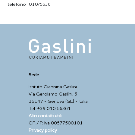
telefono 010/5636
Sede
Istituto Giannina Gaslini
Via Gerolamo Gaslini, 5
16147 - Genova (GE) - Italia
Tel. +39 010 56361
Altri contatti utili
C.F. / P. Iva 00577500101
Privacy policy