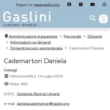
Seguici su:
www.gaslini.org
men
Amministrazione trasparente
Personale
Dirigenti
Informazioni sui dirigenti
Dirigenti tecnico-amministrativi
Cademartori Daniela
Cademartori Daniela
Dettagli
Ultima modifica: 14 Luglio 2025
Visite: 460
U.O.C.
Gestione Risorse Umane
e-mail
danielacademartori@gaslini.org