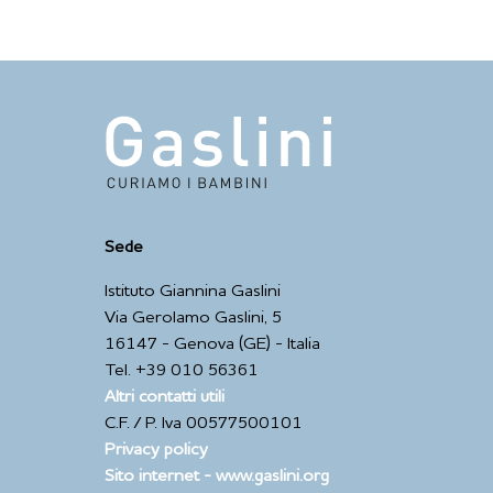
Sede
Istituto Giannina Gaslini
Via Gerolamo Gaslini, 5
16147 - Genova (GE) - Italia
Tel. +39 010 56361
Altri contatti utili
C.F. / P. Iva 00577500101
Privacy policy
Sito internet - www.gaslini.org