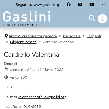
Seguici su:
www.gaslini.org
men
Amministrazione trasparente
Personale
Dirigenti
Dirigenti cessati
Cardiello Valentina
Cardiello Valentina
Dettagli
Ultima modifica: 11 Marzo 2022
Visite: 260
U.O.C.
e-mail
valentinacardiello@gaslini.org
telefono 010/5636