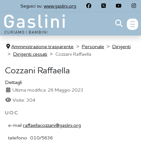
Seguici su:
www.gaslini.org
men
Amministrazione trasparente
Personale
Dirigenti
Dirigenti cessati
Cozzani Raffaella
Cozzani Raffaella
Dettagli
Ultima modifica: 26 Maggio 2023
Visite: 304
U.O.C.
e-mail
raffaellacozzani@gaslini.org
telefono 010/5636