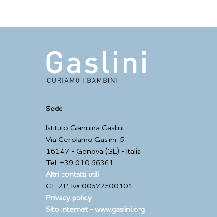
Sede
Istituto Giannina Gaslini
Via Gerolamo Gaslini, 5
16147 - Genova (GE) - Italia
Tel. +39 010 56361
Altri contatti utili
C.F. / P. Iva 00577500101
Privacy policy
Sito internet - www.gaslini.org