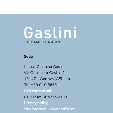
Sede
Istituto Giannina Gaslini
Via Gerolamo Gaslini, 5
16147 - Genova (GE) - Italia
Tel. +39 010 56361
Altri contatti utili
C.F. / P. Iva 00577500101
Privacy policy
Sito internet - www.gaslini.org