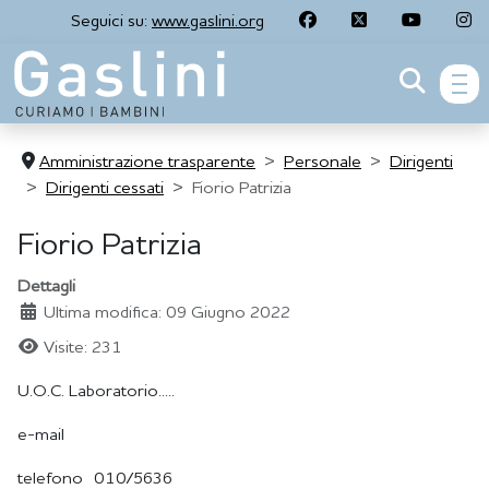
Seguici su:
www.gaslini.org
men
Amministrazione trasparente
Personale
Dirigenti
Dirigenti cessati
Fiorio Patrizia
Fiorio Patrizia
Dettagli
Ultima modifica: 09 Giugno 2022
Visite: 231
U.O.C. Laboratorio.....
e-mail
telefono 010/5636