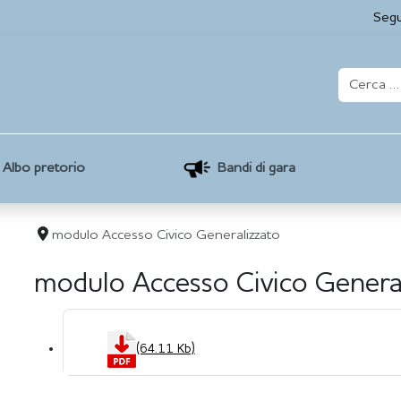
Segu
Albo pretorio
Bandi di gara
modulo Accesso Civico Generalizzato
modulo Accesso Civico Genera
(64.11 Kb)