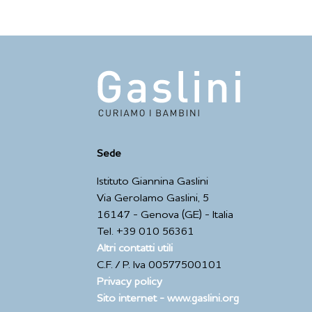
Sede
Istituto Giannina Gaslini
Via Gerolamo Gaslini, 5
16147 - Genova (GE) - Italia
Tel. +39 010 56361
Altri contatti utili
C.F. / P. Iva 00577500101
Privacy policy
Sito internet - www.gaslini.org