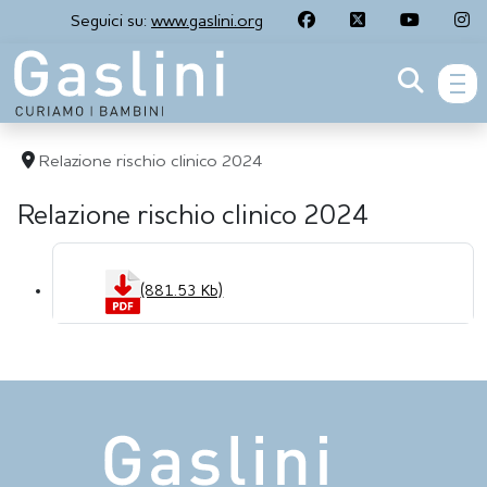
Seguici su:
www.gaslini.org
men
Relazione rischio clinico 2024
Relazione rischio clinico 2024
(881.53 Kb)