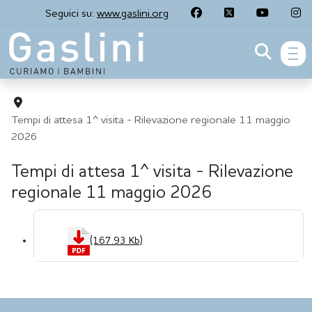
Seguici su:
www.gaslini.org
men
Tempi di attesa 1^ visita - Rilevazione regionale 11 maggio
2026
Tempi di attesa 1^ visita - Rilevazione
regionale 11 maggio 2026
(167.93 Kb)